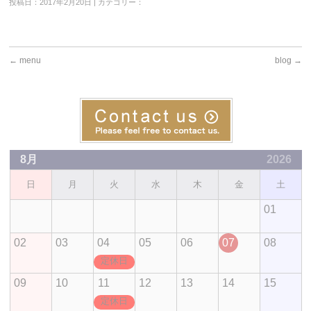
投稿日：2017年2月20日 | カテゴリー：
←
menu
blog
→
8月
2026
日
月
火
水
木
金
土
01
02
03
04
05
06
07
08
定休日
09
10
11
12
13
14
15
定休日