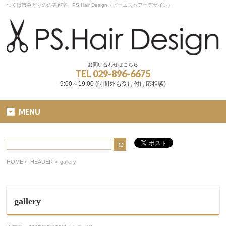
つくば市みどりのの美容室 PS.Hair Design（ピーエスヘアーデザイン）
お問い合わせはこちら
TEL
029-896-6675
9:00～19:00 (時間外も受け付け応相談)
MENU
HOME
»
HEADER »
gallery
gallery