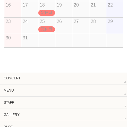
16
17
18
19
20
21
22
定休日
23
24
25
26
27
28
29
定休日
30
31
CONCEPT
MENU
STAFF
GALLERY
BLOG