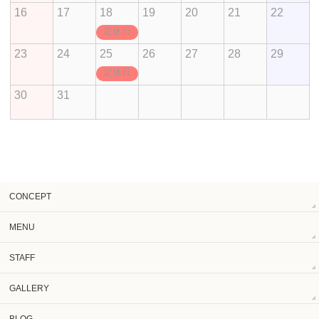
16
17
18
19
20
21
22
定休日
23
24
25
26
27
28
29
定休日
30
31
CONCEPT
MENU
STAFF
GALLERY
BLOG