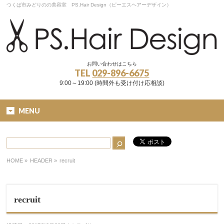
つくば市みどりのの美容室 PS.Hair Design（ピーエスヘアーデザイン）
お問い合わせはこちら
TEL
029-896-6675
9:00～19:00 (時間外も受け付け応相談)
MENU
HOME
»
HEADER »
recruit
recruit