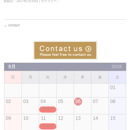
投稿日：2017年2月20日 | カテゴリー：
←
contact
8月
2026
日
月
火
水
木
金
土
01
02
03
04
05
06
07
08
定休日
09
10
11
12
13
14
15
定休日