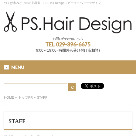
つくば市みどりのの美容室 PS.Hair Design（ピーエスヘアーデザイン）
お問い合わせはこちら
TEL
029-896-6675
9:00～19:00 (時間外も受け付け応相談)
MENU
HOME
»
トップPR »
STAFF
STAFF