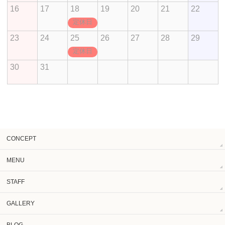
16
17
18
19
20
21
22
定休日
23
24
25
26
27
28
29
定休日
30
31
CONCEPT
MENU
STAFF
GALLERY
BLOG