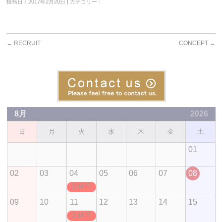
投稿日：2017年2月20日 | カテゴリー：
←
RECRUIT
CONCEPT
→
8月
2026
日
月
火
水
木
金
土
01
02
03
04
05
06
07
08
定休日
09
10
11
12
13
14
15
定休日