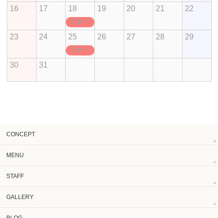
16
17
18
19
20
21
22
定休日
23
24
25
26
27
28
29
定休日
30
31
CONCEPT
MENU
STAFF
GALLERY
BLOG