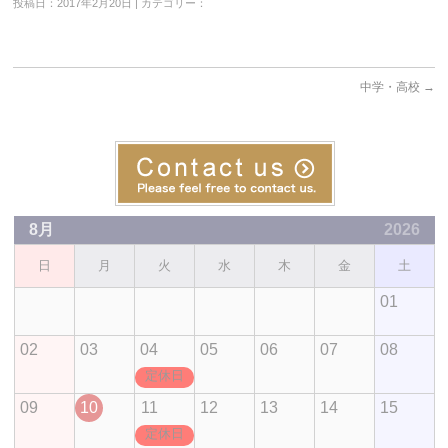
投稿日：2017年2月20日 | カテゴリー：
中学・高校
→
8月
2026
日
月
火
水
木
金
土
01
02
03
04
05
06
07
08
定休日
09
10
11
12
13
14
15
定休日